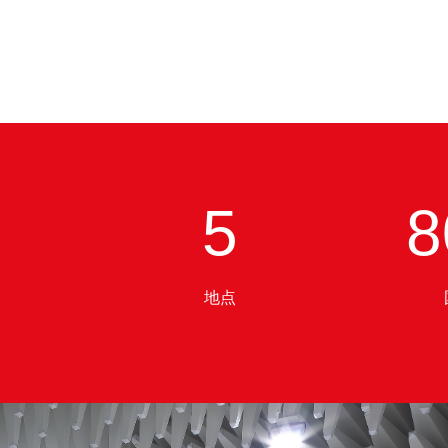
5
8
地点