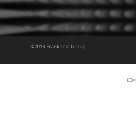
©2019
Frankonia Group