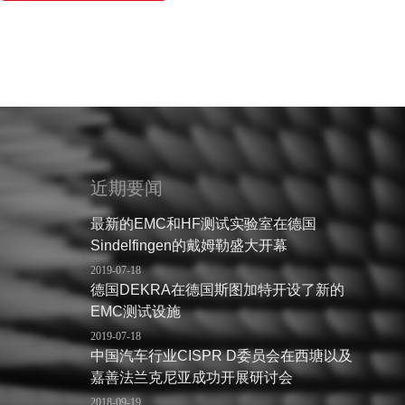
近期要闻
最新的EMC和HF测试实验室在德国
Sindelfingen的戴姆勒盛大开幕
2019-07-18
德国DEKRA在德国斯图加特开设了新的
EMC测试设施
2019-07-18
中国汽车行业CISPR D委员会在西塘以及
嘉善法兰克尼亚成功开展研讨会
2018-09-19