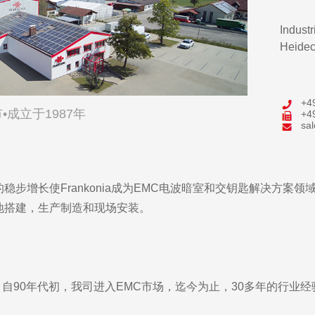
Industr
Heide
+4
成立于1987年
+4
sa
步增长使Frankonia成为EMC电波暗室和交钥匙解决方案
地搭建，生产制造和现场安装。
立，自90年代初，我司进入EMC市场，迄今为止，30多年的行业经验稳