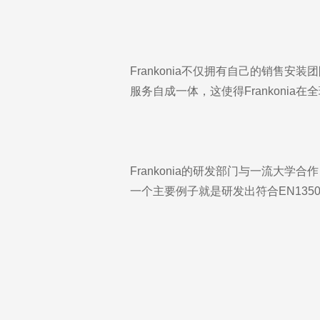
Frankonia不仅拥有自己的销
服务自成一体，这使得Frankonia
Frankonia的研发部门与一流
一个主要例子就是研发出符合EN13501-