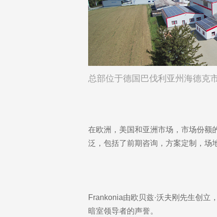
总部位于德国巴伐利亚州海德克市•
在欧洲，美国和亚洲市场，市场份额的稳
泛，包括了前期咨询，方案定制，场
Frankonia由欧贝兹·沃夫刚先生创
暗室领导者的声誉。