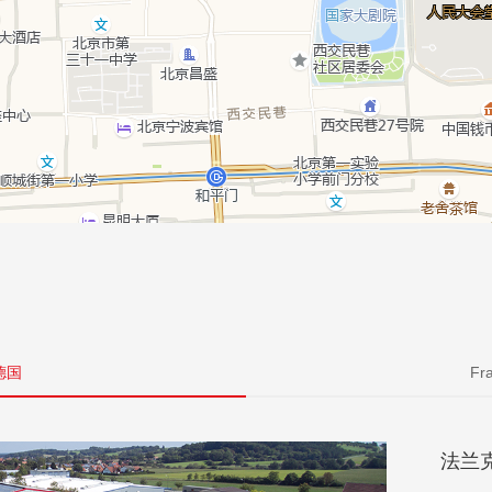
a德国
Fr
法兰