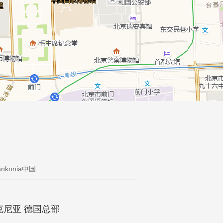
ankonia中国
克尼亚
德国总部